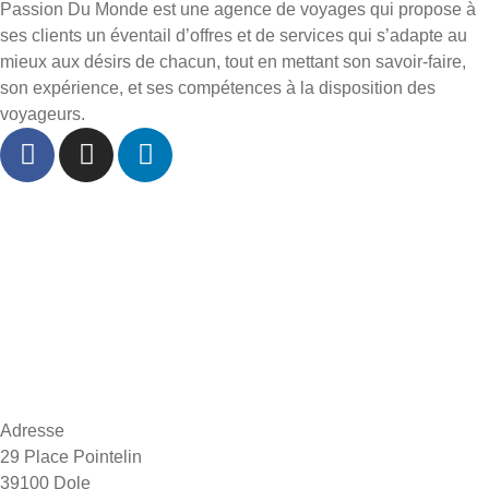
Passion Du Monde est une agence de voyages qui propose à
ses clients un éventail d’offres et de services qui s’adapte au
mieux aux désirs de chacun, tout en mettant son savoir-faire,
son expérience, et ses compétences à la disposition des
voyageurs.
Accueil
À propos
Départs Dole
Inspiration voyages
FAQ
Contact
Adresse
29 Place Pointelin
39100 Dole