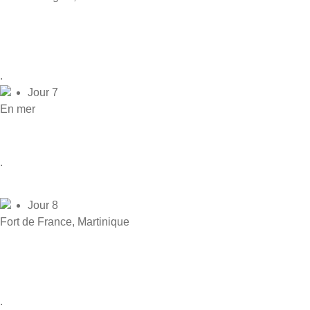
.
Jour 7
En mer
.
Jour 8
Fort de France, Martinique
.