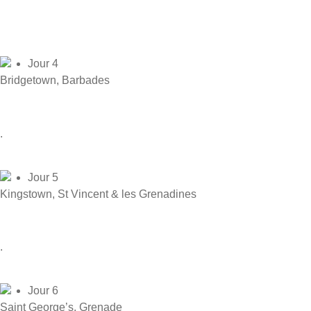
Jour 4
Bridgetown, Barbades
.
Jour 5
Kingstown, St Vincent & les Grenadines
.
Jour 6
Saint George’s, Grenade