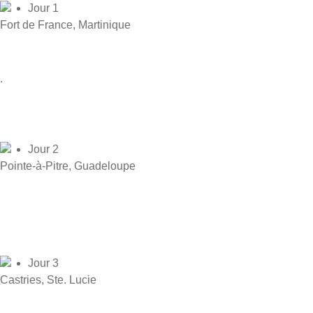
Jour 1
Fort de France, Martinique
.
Jour 2
Pointe-à-Pitre, Guadeloupe
Jour 3
Castries, Ste. Lucie