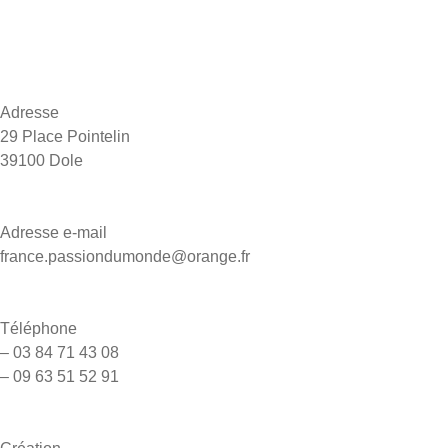
FAQ
Contact
Adresse
29 Place Pointelin
39100 Dole
Adresse e-mail
france.passiondumonde@orange.fr
Téléphone
– 03 84 71 43 08
– 09 63 51 52 91