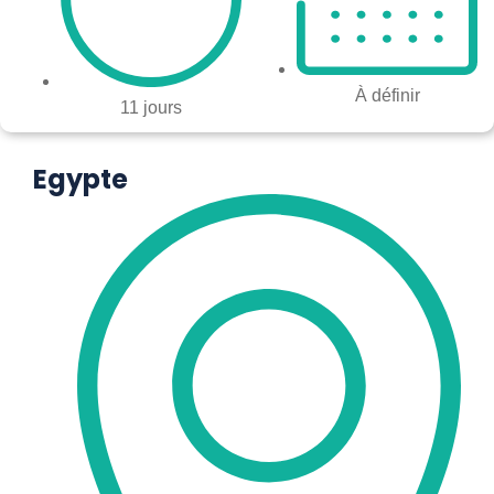
À définir
11 jours
Egypte