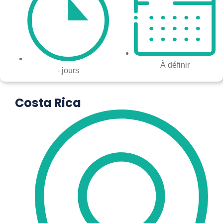
À définir
- jours
Costa Rica