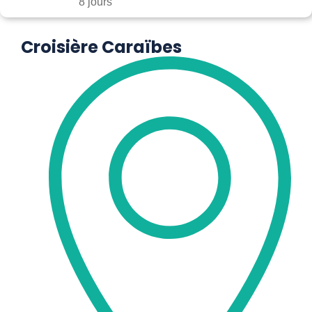
8 jours
Croisière Caraïbes