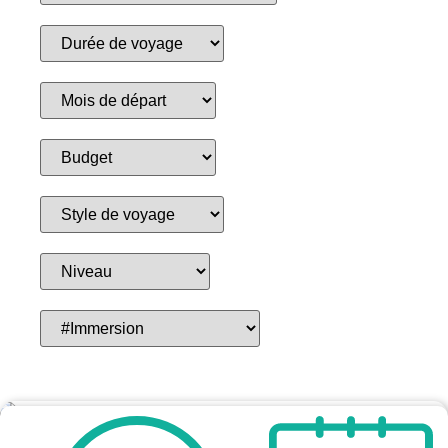
Réinitialiser