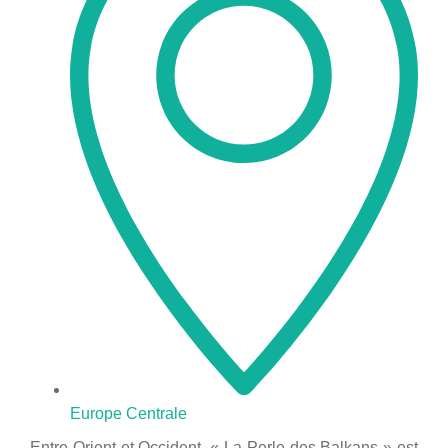
Europe Centrale
Entre Orient et Occident, « La Perle des Balkans » est