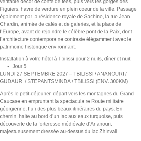
véritable décor de conte de fées, puis vers les gorges des
Figuiers, havre de verdure en plein coeur de la ville. Passage
également par la résidence royale de Sachino, la rue Jean
Chardin, animée de cafés et de galeries, et la place de
l’Europe, avant de rejoindre le célèbre pont de la Paix, dont
l’architecture contemporaine contraste élégamment avec le
patrimoine historique environnant.
Installation à votre hôtel à Tbilissi pour 2 nuits, dîner et nuit.
Jour 5
LUNDI 27 SEPTEMBRE 2027 – TBILISSI / ANANOURI /
GUDAURI / STEPANTSMINDA / TBILISSI (ENV. 300KM)
Après le petit-déjeuner, départ vers les montagnes du Grand
Caucase en empruntant la spectaculaire Route militaire
géorgienne, l’un des plus beaux itinéraires du pays. En
chemin, halte au bord d’un lac aux eaux turquoise, puis
découverte de la forteresse médiévale d’Ananouri,
majestueusement dressée au-dessus du lac Zhinvali.