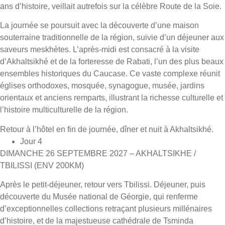
ans d’histoire, veillait autrefois sur la célèbre Route de la Soie.
La journée se poursuit avec la découverte d’une maison
souterraine traditionnelle de la région, suivie d’un déjeuner aux
saveurs meskhètes. L’après-midi est consacré à la visite
d’Akhaltsikhé et de la forteresse de Rabati, l’un des plus beaux
ensembles historiques du Caucase. Ce vaste complexe réunit
églises orthodoxes, mosquée, synagogue, musée, jardins
orientaux et anciens remparts, illustrant la richesse culturelle et
l’histoire multiculturelle de la région.
Retour à l’hôtel en fin de journée, dîner et nuit à Akhaltsikhé.
Jour 4
DIMANCHE 26 SEPTEMBRE 2027 – AKHALTSIKHE /
TBILISSI (ENV 200KM)
Après le petit-déjeuner, retour vers Tbilissi. Déjeuner, puis
découverte du Musée national de Géorgie, qui renferme
d’exceptionnelles collections retraçant plusieurs millénaires
d’histoire, et de la majestueuse cathédrale de Tsminda