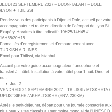
JEUDI 23 SEPTEMBRE 2027 – DIJON-TALANT – DOLE
/LYON ✈ TBILISSI
Rendez-vous des participants à Dijon et Dole, accueil par votre
accompagnateur et route en direction de l’aéroport de Lyon St
Exupéry. Horaires à titre indicatif : 10H25/14H45 //
16H55/20H15.
Formalités d’enregistrement et d’embarquement avec
TURKISH AIRLINES.
Envol pour Tbilissi, via Istanbul.
Accueil par votre guide accompagnateur francophone et
transfert à l’hôtel. Installation à votre hôtel pour 1 nuit. Dîner et
nuit.
Jour 2
VENDREDI 24 SEPTEMBRE 2027 – TBILISSI / MTSKHETA /
UPLISTSIKHE / AKHALTSIKHE (ENV. 230KM)
Après le petit-déjeuner, départ pour une journée consacrée aux
plus beaux sites classés au patrimoine mondial de l’UNESCO.