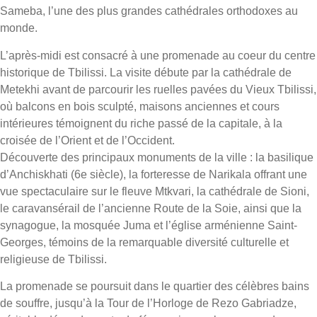
Sameba, l’une des plus grandes cathédrales orthodoxes au
monde.
L’après-midi est consacré à une promenade au coeur du centre
historique de Tbilissi. La visite débute par la cathédrale de
Metekhi avant de parcourir les ruelles pavées du Vieux Tbilissi,
où balcons en bois sculpté, maisons anciennes et cours
intérieures témoignent du riche passé de la capitale, à la
croisée de l’Orient et de l’Occident.
Découverte des principaux monuments de la ville : la basilique
d’Anchiskhati (6e siècle), la forteresse de Narikala offrant une
vue spectaculaire sur le fleuve Mtkvari, la cathédrale de Sioni,
le caravansérail de l’ancienne Route de la Soie, ainsi que la
synagogue, la mosquée Juma et l’église arménienne Saint-
Georges, témoins de la remarquable diversité culturelle et
religieuse de Tbilissi.
La promenade se poursuit dans le quartier des célèbres bains
de souffre, jusqu’à la Tour de l’Horloge de Rezo Gabriadze,