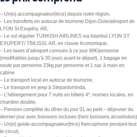
– Un(e) accompagnateur(trice) depuis notre région,
– Les transferts en autocar de tourisme Dijon-Dole/aéroport de
LYON St Exupéry, AR,
– Le vol régulier TURKISH AIRLINES via Istanbul LYON ST
EXUPERY/ TBILISSI, AR, en classe économique,
– Les taxes d’aéroport connues à ce jour 90€/personne
(modifiables jusqu’à 30 jours avant le départ), 1 bagage en
soute par personne 23kg par personne et 1 sac à main en
cabine
– Le transport local en autocar de tourisme,
– Le transport en jeep à Stepantsminda,
– L’hébergement pour 7 nuits en hôtels 4*, normes locales, en
chambre double,
– Pension complète du dîner du jour 01 au petit – déjeuner du
dernier jour avec boissons incluses (hors boissons alcoolisées)
– Un(e) guide-accompagnateur(trice) francophone pendant tout
le circuit,