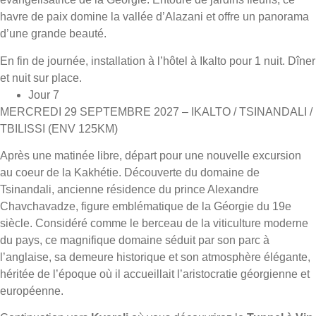
havre de paix domine la vallée d’Alazani et offre un panorama
d’une grande beauté.
En fin de journée, installation à l’hôtel à Ikalto pour 1 nuit. Dîner
et nuit sur place.
Jour 7
MERCREDI 29 SEPTEMBRE 2027 – IKALTO / TSINANDALI /
TBILISSI (ENV 125KM)
Après une matinée libre, départ pour une nouvelle excursion
au coeur de la Kakhétie. Découverte du domaine de
Tsinandali, ancienne résidence du prince Alexandre
Chavchavadze, figure emblématique de la Géorgie du 19e
siècle. Considéré comme le berceau de la viticulture moderne
du pays, ce magnifique domaine séduit par son parc à
l’anglaise, sa demeure historique et son atmosphère élégante,
héritée de l’époque où il accueillait l’aristocratie géorgienne et
européenne.