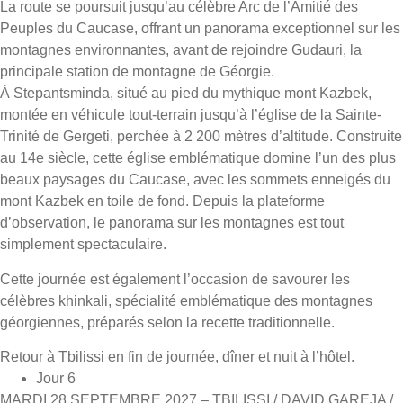
La route se poursuit jusqu’au célèbre Arc de l’Amitié des
Peuples du Caucase, offrant un panorama exceptionnel sur les
montagnes environnantes, avant de rejoindre Gudauri, la
principale station de montagne de Géorgie.
À Stepantsminda, situé au pied du mythique mont Kazbek,
montée en véhicule tout-terrain jusqu’à l’église de la Sainte-
Trinité de Gergeti, perchée à 2 200 mètres d’altitude. Construite
au 14e siècle, cette église emblématique domine l’un des plus
beaux paysages du Caucase, avec les sommets enneigés du
mont Kazbek en toile de fond. Depuis la plateforme
d’observation, le panorama sur les montagnes est tout
simplement spectaculaire.
Cette journée est également l’occasion de savourer les
célèbres khinkali, spécialité emblématique des montagnes
géorgiennes, préparés selon la recette traditionnelle.
Retour à Tbilissi en fin de journée, dîner et nuit à l’hôtel.
Jour 6
MARDI 28 SEPTEMBRE 2027 – TBILISSI / DAVID GAREJA /