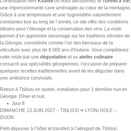
Continuation vers
Kvareli
où vous découvrirez le
Tunnel à Vin
,
une impressionnante cave aménagée au cœur de la montagne.
Grâce à une température et une hygrométrie naturellement
constantes tout au long de l’année, ce site offre des conditions
idéales pour l’élevage et la conservation des vins. La visite
permet d’en apprendre davantage sur les traditions viticoles de
la Géorgie, considérée comme l’un des berceaux de la
viticulture avec plus de 8 000 ans d’histoire. Vous compléterez
cette visite par une
dégustation
et un
atelier culinaire
consacré aux spécialités géorgiennes, l’occasion de préparer
quelques recettes traditionnelles avant de les déguster dans
une ambiance conviviale.
Retour à Tbilissi en soirée, installation pour 1 dernière nuit en
Géorgie. Dîner et nuit.
Jour 8
DIMANCHE 13 JUIN 2027 – TBILISSI ✈ LYON/ DOLE –
DIJON
Petit-déjeuner à l’hôtel et transfert à l’aéroport de Tbilissi.