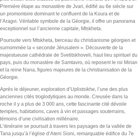
Première étape au monastère de Jvari, édifié au 6e siècle sur
un promontoire dominant le confluent de la Koura et de
l’Aragvi. Véritable symbole de la Géorgie, il offre un panorama
exceptionnel sur l’ancienne capitale, Mtskheta.
Poursuite vers Mtskheta, berceau du christianisme géorgien et
surnommée la « seconde Jérusalem ». Découverte de la
majestueuse cathédrale de Svetitskhoveli, haut lieu spirituel du
pays, puis du monastère de Samtavro, où reposent le roi Mirian
et la reine Nana, figures majeures de la christianisation de la
Géorgie.
Après le déjeuner, exploration d’Uplistsikhe, l’une des plus
anciennes cités troglodytiques au monde. Creusée dans la
roche il y a plus de 3 000 ans, cette fascinante cité dévoile
temples, habitations, caves à vin et passages souterrains,
témoins d’une civilisation millénaire.
L’itinéraire se poursuit à travers les paysages de la vallée de
Tana jusqu’à l’église d’Ateni Sioni, remarquable édifice du 7e