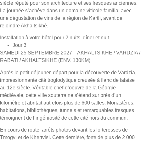
siècle réputé pour son architecture et ses fresques anciennes.
La journée s’achève dans un domaine viticole familial avec
une dégustation de vins de la région de Kartli, avant de
rejoindre Akhaltsikhé.
Installation à votre hôtel pour 2 nuits, dîner et nuit.
Jour 3
SAMEDI 25 SEPTEMBRE 2027 – AKHALTSIKHE / VARDZIA /
RABATI / AKHALTSIKHE (ENV. 130KM)
Après le petit-déjeuner, départ pour la découverte de Vardzia,
impressionnante cité troglodytique creusée à flanc de falaise
au 12e siècle. Véritable chef-d’oeuvre de la Géorgie
médiévale, cette ville souterraine s’étend sur près d’un
kilomètre et abritait autrefois plus de 600 salles. Monastères,
habitations, bibliothèques, tunnels et remarquables fresques
témoignent de l’ingéniosité de cette cité hors du commun.
En cours de route, arrêts photos devant les forteresses de
Tmogvi et de Khertvisi. Cette dernière, forte de plus de 2 000