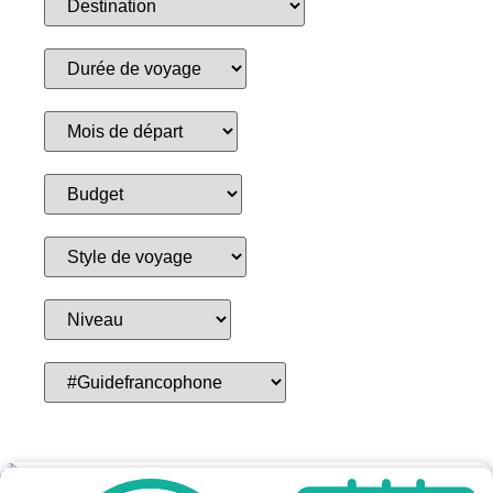
Réinitialiser