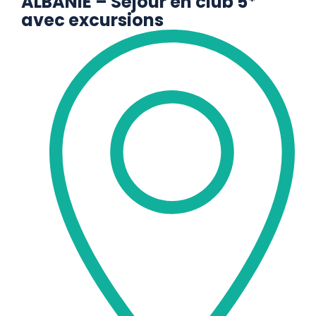
ALBANIE – Séjour en club 5*
avec excursions