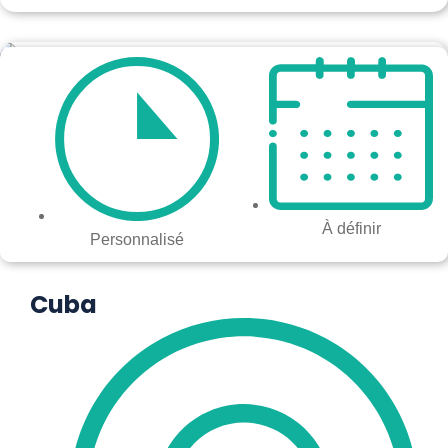
À définir
Personnalisé
Cuba