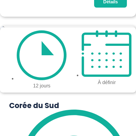
Détails
À définir
12 jours
Corée du Sud