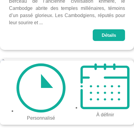
Berceau de l’ancienne civilisation khmère, le
Cambodge abrite des temples millénaires, témoins
d’un passé glorieux. Les Cambodgiens, réputés pour
leur sourire et ...
Détails
À définir
Personnalisé