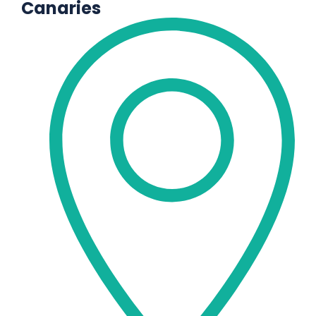
Canaries