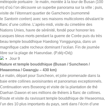
métropole portuaire : le matin, montée à la tour de Busan (100
m) d’où l’on découvre un superbe panorama sur la ville ; puis,
visite de l’étonnant quartier de Gamcheon (surnommé
le
Santorin coréen
) avec ses maisons multicolores dévalant le
flanc d’une colline. L’après-midi, visite du cimetière des
Nations Unies, havre de sérénité, fondé pour honorer les
casques bleus morts pendant la guerre de Corée puis du très
beau temple bouddhique Haedong Yonggungsa, dans un
magnifique cadre rocheux dominant l’océan. Fin de journée
libre sur la plage de Haeundae. (P.déj+Déj)
Jour 9
Nature et temple bouddhique (Busan / Suncheon /
Hwaeomsa / Gwangju – 430 km)
Le matin, départ pour Suncheon, et jolie promenade dans la
baie entre collines avoisinantes et panoramas exceptionnels.
Continuation vers Boseong et visite de la plantation de thé
Daehan Dawon et ses millions de théiers à flanc de collines.
Route et visite du ravissant temple bouddhique de Hwaeomsa,
l’un des 10 plus importants du pays, serti dans l’écrin d’une