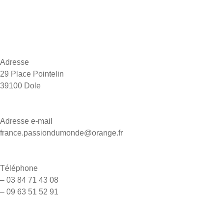
Inspiration voyages
FAQ
Contact
Adresse
29 Place Pointelin
39100 Dole
Adresse e-mail
france.passiondumonde@orange.fr
Téléphone
– 03 84 71 43 08
– 09 63 51 52 91