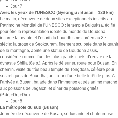
Jour 7
Avec les yeux de l’UNESCO (Gyeongju / Busan – 120 km)
Le matin, découverte de deux sites exceptionnels inscrits au
Patrimoine Mondial de l’UNESCO : le temple Bulguksa, édifié
pour être la représentation idéale du monde de Bouddha,
incarne la beauté et l’esprit du bouddhisme coréen au 8e
siècle; la grotte de Seokguram, finement sculptée dans le granit
de la montagne, abrite une statue de Bouddha assis,
considérée comme l’un des plus grands chefs-d’œuvre de la
dynastie Shilla (8e s.). Après le déjeuner, route pour Busan. En
chemin, visite du très beau temple de Tongdosa, célèbre pour
ses reliques de Bouddha, au cœur d’une belle forêt de pins. A
l’arrivée à Busan, balade dans l’immense et très animé marché
aux poissons de Jagalchi et dîner de poissons grillés.
(P.déj+Déj+Dîn)
Jour 8
La métropole du sud (Busan)
Journée de découverte de Busan, séduisante et chaleureuse