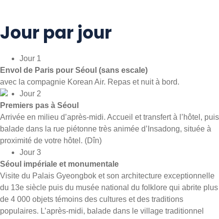
Jour par jour
Jour 1
Envol de Paris pour Séoul (sans escale)
avec la compagnie Korean Air. Repas et nuit à bord.
Jour 2
Premiers pas à Séoul
Arrivée en milieu d’après-midi. Accueil et transfert à l’hôtel, puis
balade dans la rue piétonne très animée d’Insadong, située à
proximité de votre hôtel. (Dîn)
Jour 3
Séoul impériale et monumentale
Visite du Palais Gyeongbok et son architecture exceptionnelle
du 13e siècle puis du musée national du folklore qui abrite plus
de 4 000 objets témoins des cultures et des traditions
populaires. L’après-midi, balade dans le village traditionnel