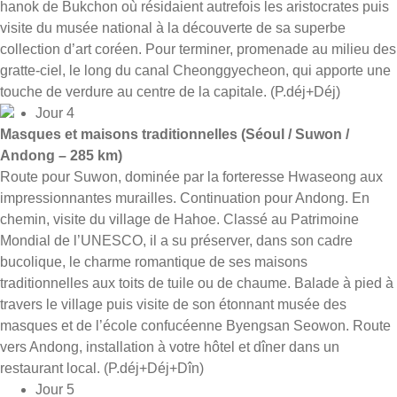
hanok de Bukchon où résidaient autrefois les aristocrates puis
visite du musée national à la découverte de sa superbe
collection d’art coréen. Pour terminer, promenade au milieu des
gratte-ciel, le long du canal Cheonggyecheon, qui apporte une
touche de verdure au centre de la capitale. (P.déj+Déj)
Jour 4
Masques et maisons traditionnelles (Séoul / Suwon /
Andong – 285 km)
Route pour Suwon, dominée par la forteresse Hwaseong aux
impressionnantes murailles. Continuation pour Andong. En
chemin, visite du village de Hahoe. Classé au Patrimoine
Mondial de l’UNESCO, il a su préserver, dans son cadre
bucolique, le charme romantique de ses maisons
traditionnelles aux toits de tuile ou de chaume. Balade à pied à
travers le village puis visite de son étonnant musée des
masques et de l’école confucéenne Byengsan Seowon. Route
vers Andong, installation à votre hôtel et dîner dans un
restaurant local. (P.déj+Déj+Dîn)
Jour 5