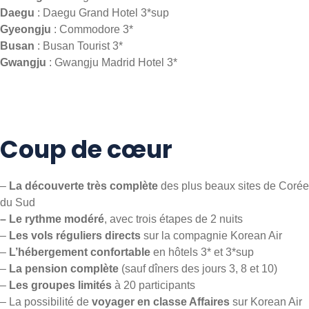
Daegu
: Daegu Grand Hotel 3*sup
Gyeongju
: Commodore 3*
Busan
: Busan Tourist 3*
Gwangju
: Gwangju Madrid Hotel 3*
Coup de cœur
–
La découverte très complète
des plus beaux sites de Corée
du Sud
– Le rythme modéré
, avec trois étapes de 2 nuits
–
Les vols réguliers directs
sur la compagnie Korean Air
–
L’hébergement confortable
en hôtels 3* et 3*sup
–
La pension complète
(sauf dîners des jours 3, 8 et 10)
–
Les groupes limités
à 20 participants
– La possibilité de
voyager en classe Affaires
sur Korean Air