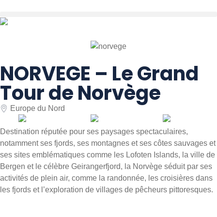
NORVEGE – Le Grand
Tour de Norvège
Europe du Nord
Destination réputée pour ses paysages spectaculaires,
notamment ses fjords, ses montagnes et ses côtes sauvages et
ses sites emblématiques comme les
Lofoten Islands
, la ville de
Bergen
et le célèbre
Geirangerfjord, l
a Norvège séduit par ses
activités de plein air, comme la randonnée, les croisières dans
les fjords et l’exploration de villages de pêcheurs pittoresques.