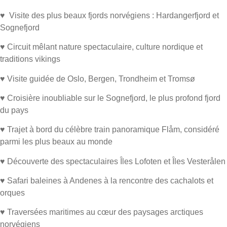
♥ Visite des plus beaux fjords norvégiens : Hardangerfjord et
Sognefjord
♥ Circuit mêlant nature spectaculaire, culture nordique et
traditions vikings
♥ Visite guidée de Oslo, Bergen, Trondheim et Tromsø
♥ Croisière inoubliable sur le Sognefjord, le plus profond fjord
du pays
♥ Trajet à bord du célèbre train panoramique Flåm, considéré
parmi les plus beaux au monde
♥ Découverte des spectaculaires Îles Lofoten et Îles Vesterålen
♥ Safari baleines à Andenes à la rencontre des cachalots et
orques
♥ Traversées maritimes au cœur des paysages arctiques
norvégiens