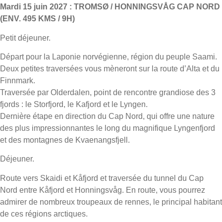
Mardi 15 juin 2027 : TROMSØ / HONNINGSVÅG CAP NORD
(ENV. 495 KMS / 9H)
Petit déjeuner.
Départ pour la Laponie norvégienne, région du peuple Saami.
Deux petites traversées vous mèneront sur la route d’Alta et du
Finnmark.
Traversée par Olderdalen, point de rencontre grandiose des 3
fjords : le Storfjord, le Kafjord et le Lyngen.
Dernière étape en direction du Cap Nord, qui offre une nature
des plus impressionnantes le long du magnifique Lyngenfjord
et des montagnes de Kvaenangsfjell.
Déjeuner.
Route vers Skaidi et Kåfjord et traversée du tunnel du Cap
Nord entre Kåfjord et Honningsvåg. En route, vous pourrez
admirer de nombreux troupeaux de rennes, le principal habitant
de ces régions arctiques.