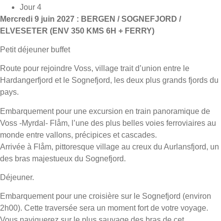
Jour 4
Mercredi 9 juin 2027 : BERGEN / SOGNEFJORD /
ELVESETER (ENV 350 KMS 6H + FERRY)
Petit déjeuner buffet
Route pour rejoindre Voss, village trait d’union entre le
Hardangerfjord et le Sognefjord, les deux plus grands fjords du
pays.
Embarquement pour une excursion en train panoramique de
Voss -Myrdal- Flåm, l’une des plus belles voies ferroviaires au
monde entre vallons, précipices et cascades.
Arrivée à Flåm, pittoresque village au creux du Aurlansfjord, un
des bras majestueux du Sognefjord.
Déjeuner.
Embarquement pour une croisière sur le Sognefjord (environ
2h00). Cette traversée sera un moment fort de votre voyage.
Vous naviguerez sur le plus sauvage des bras de cet