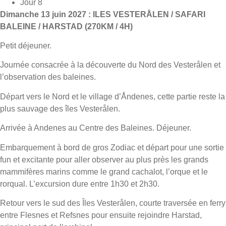
Jour 8
Dimanche 13 juin 2027 : ILES VESTERÅLEN / SAFARI
BALEINE / HARSTAD (270KM / 4H)
Petit déjeuner.
Journée consacrée à la découverte du Nord des Vesterålen et
l’observation des baleines.
Départ vers le Nord et le village d’Åndenes, cette partie reste la
plus sauvage des îles Vesterålen.
Arrivée à Andenes au Centre des Baleines. Déjeuner.
Embarquement à bord de gros Zodiac et départ pour une sortie
fun et excitante pour aller observer au plus près les grands
mammifères marins comme le grand cachalot, l’orque et le
rorqual. L’excursion dure entre 1h30 et 2h30.
Retour vers le sud des Îles Vesterålen, courte traversée en ferry
entre Flesnes et Refsnes pour ensuite rejoindre Harstad,