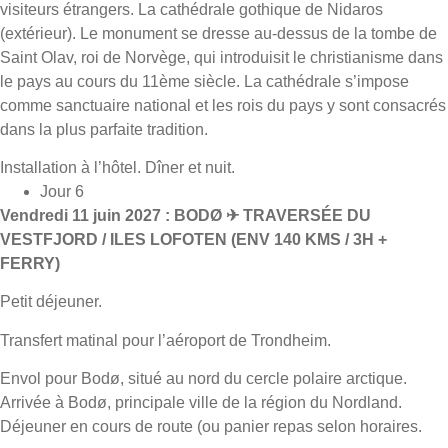
visiteurs étrangers. La cathédrale gothique de Nidaros
(extérieur). Le monument se dresse au-dessus de la tombe de
Saint Olav, roi de Norvège, qui introduisit le christianisme dans
le pays au cours du 11ème siècle. La cathédrale s’impose
comme sanctuaire national et les rois du pays y sont consacrés
dans la plus parfaite tradition.
Installation à l’hôtel. Dîner et nuit.
Jour 6
Vendredi 11 juin 2027 : BODØ ✈ TRAVERSÉE DU
VESTFJORD / ILES LOFOTEN (ENV 140 KMS / 3H +
FERRY)
Petit déjeuner.
Transfert matinal pour l’aéroport de Trondheim.
Envol pour Bodø, situé au nord du cercle polaire arctique.
Arrivée à Bodø, principale ville de la région du Nordland.
Déjeuner en cours de route (ou panier repas selon horaires.