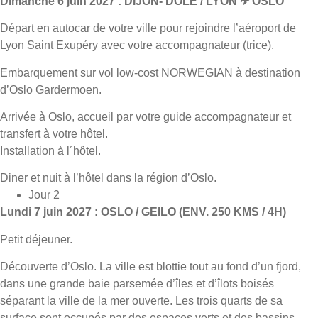
Dimanche 6 juin 2027 : DIJON- DOLE / LYON ✈ OSLO
Départ en autocar de votre ville pour rejoindre l’aéroport de
Lyon Saint Exupéry avec votre accompagnateur (trice).
Embarquement sur vol low-cost NORWEGIAN à destination
d’Oslo Gardermoen.
Arrivée à Oslo, accueil par votre guide accompagnateur et
transfert à votre hôtel.
Installation à l´hôtel.
Diner et nuit à l’hôtel dans la région d’Oslo.
Jour 2
Lundi 7 juin 2027 : OSLO / GEILO (ENV. 250 KMS / 4H)
Petit déjeuner.
Découverte d’Oslo. La ville est blottie tout au fond d’un fjord,
dans une grande baie parsemée d’îles et d’îlots boisés
séparant la ville de la mer ouverte. Les trois quarts de sa
surface sont occupés par des espaces verts et des bassins