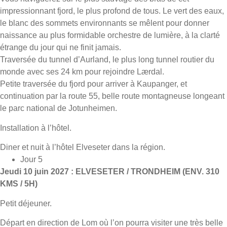
impressionnant fjord, le plus profond de tous. Le vert des eaux,
le blanc des sommets environnants se mêlent pour donner
naissance au plus formidable orchestre de lumière, à la clarté
étrange du jour qui ne finit jamais.
Traversée du tunnel d’Aurland, le plus long tunnel routier du
monde avec ses 24 km pour rejoindre Lærdal.
Petite traversée du fjord pour arriver à Kaupanger, et
continuation par la route 55, belle route montagneuse longeant
le parc national de Jotunheimen.
Installation à l’hôtel.
Diner et nuit à l’hôtel Elveseter dans la région.
Jour 5
Jeudi 10 juin 2027 : ELVESETER / TRONDHEIM (ENV. 310
KMS / 5H)
Petit déjeuner.
Départ en direction de Lom où l’on pourra visiter une très belle