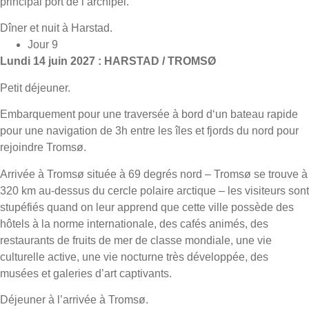
principal port de l’archipel.
Dîner et nuit à Harstad.
Jour 9
Lundi 14 juin 2027 : HARSTAD / TROMSØ
Petit déjeuner.
Embarquement pour une traversée à bord d‘un bateau rapide
pour une navigation de 3h entre les îles et fjords du nord pour
rejoindre Tromsø.
Arrivée à Tromsø située à 69 degrés nord – Tromsø se trouve à
320 km au-dessus du cercle polaire arctique – les visiteurs sont
stupéfiés quand on leur apprend que cette ville possède des
hôtels à la norme internationale, des cafés animés, des
restaurants de fruits de mer de classe mondiale, une vie
culturelle active, une vie nocturne très développée, des
musées et galeries d’art captivants.
Déjeuner à l’arrivée à Tromsø.