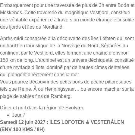
Embarquement pour une traversée de plus de 3h entre Bodø et
Moskenes. Cette traversée du magnifique Vestfjord, constitue
une véritable expérience à travers un monde étrange et insolite
des fjords et îles du Nordland.
Après-midi consacrée à la découverte des îles Lofoten qui sont
un haut lieu touristique de la Norvège du Nord. Séparées du
continent par le Vestfjord, elles forment une chaîne d’environ
150 km de long. L’archipel est un univers déchiqueté, constitué
d’une myriade d’îlots, dominé par de hautes cimes dentelées
qui plongent directement dans la mer.
Vous pourrez découvrir des petits ports de pêche pittoresques
tels que Reine, Å ou Henningsvaer… ou encore marcher sur la
plage de sables fins de Ramberg.
Dîner et nuit dans la région de Svolvær.
Jour 7
Samedi 12 juin 2027 : ILES LOFOTEN & VESTERÅLEN
(ENV 100 KMS / 8H)