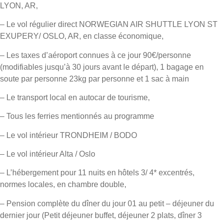
LYON, AR,
– Le vol régulier direct NORWEGIAN AIR SHUTTLE LYON ST
EXUPERY/ OSLO, AR, en classe économique,
– Les taxes d’aéroport connues à ce jour 90€/personne
(modifiables jusqu’à 30 jours avant le départ), 1 bagage en
soute par personne 23kg par personne et 1 sac à main
– Le transport local en autocar de tourisme,
– Tous les ferries mentionnés au programme
– Le vol intérieur TRONDHEIM / BODO
– Le vol intérieur Alta / Oslo
– L’hébergement pour 11 nuits en hôtels 3/ 4* excentrés,
normes locales, en chambre double,
– Pension complète du dîner du jour 01 au petit – déjeuner du
dernier jour (Petit déjeuner buffet, déjeuner 2 plats, dîner 3