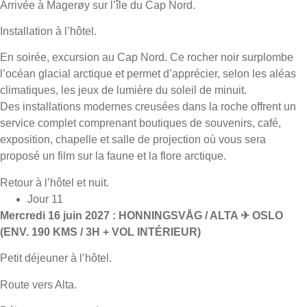
Arrivée à Magerøy sur l’île du Cap Nord.
Installation à l’hôtel.
En soirée, excursion au Cap Nord. Ce rocher noir surplombe
l’océan glacial arctique et permet d’apprécier, selon les aléas
climatiques, les jeux de lumière du soleil de minuit.
Des installations modernes creusées dans la roche offrent un
service complet comprenant boutiques de souvenirs, café,
exposition, chapelle et salle de projection où vous sera
proposé un film sur la faune et la flore arctique.
Retour à l’hôtel et nuit.
Jour 11
Mercredi 16 juin 2027 : HONNINGSVÅG / ALTA ✈ OSLO
(ENV. 190 KMS / 3H + VOL INTÉRIEUR)
Petit déjeuner à l’hôtel.
Route vers Alta.