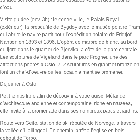
d’eau.
Visite guidée (env. 3h) : le centre-ville, le Palais Royal
(extérieur), la presqu’île de Bygdoy avec le musée polaire Fram
qui abrite le navire partit pour l’expédition polaire de Fridtjof
Nansen en 1893 et 1896. L’opéra de marbre de blanc, au bord
du fjord dans le quartier de Bjorvika, à côté de la gare centrale.
Les sculptures de Vigeland dans le parc Frogner, une des
attractions phares d’Oslo. 212 sculptures en granit et bronze en
font un chef-d’oeuvre où les locaux aiment se promener.
Déjeuner à Oslo.
Petit temps libre afin de découvrir à votre guise. Mélange
d’architecture ancienne et contemporaine, riche en musées,
elle invite à la promenade dans ses nombreux parcs et jardins.
Route vers Geilo, station de ski réputée de Norvège, à travers
la vallée d’Hallingdal. En chemin, arrêt à l’église en bois
debout de Torpo.