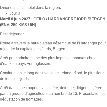
Dîner et nuit à l’hôtel dans la région.
Jour 3
Mardi 8 juin 2027 : GEILO / HARDANGERFJORD /BERGEN
(ENV. 250 KMS / 5H)
Petit déjeuner.
Route à travers le haut-plateau désertique de l’Hardanger pour
rejoindre la capitale des fjords, Bergen.
Arrêt pour admirer l’une des plus impressionnantes chutes
d’eaux du pays Vorringfossen.
Continuation le long des rives du Hardangerfjord, le plus fleuri
de tous les fjords.
Arrêt dans une coopérative laitière, détenue, dirigée et gérée
par un groupe d’agriculteurs au nombre de 13. Présentation et
dégustation de fromages.