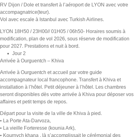
RV Dijon / Dole et transfert à l’aéroport de LYON avec votre
accompagnatrice(teur).
Vol avec escale à Istanbul avec Turkish Airlines.
LYON 18H50 / 23H00// 01H05 / 06h50- Horaires soumis à
modification, plan de vol 2026, sous réserve de modification
pour 2027. Prestations et nuit à bord.
Jour 2
Arrivée à Ourguentch – Khiva
Arrivée à Ourguentch et accueil par votre guide
accompagnateur local francophone. Transfert à Khiva et
installation à l’hôtel. Petit déjeuner à l’hôtel. Les chambres
seront disponibles dès votre arrivée à Khiva pour déposer vos
affaires et petit temps de repos.
Départ pour la visite de la ville de Khiva à pied.
• La Porte Ata-Darvoza,
• La vieille Forteresse (kounia Ark),
• Kournych khana , là s’accomplissait le cérémonial des