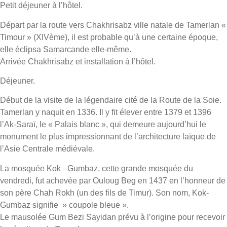
Petit déjeuner à l’hôtel.
Départ par la route vers Chakhrisabz ville natale de Tamerlan «
Timour » (XIVème), il est probable qu’à une certaine époque,
elle éclipsa Samarcande elle-même.
Arrivée Chakhrisabz et installation à l’hôtel.
Déjeuner.
Début de la visite de la légendaire cité de la Route de la Soie.
Tamerlan y naquit en 1336. Il y fit élever entre 1379 et 1396
l’Ak-Saraï, le « Palais blanc », qui demeure aujourd’hui le
monument le plus impressionnant de l’architecture laïque de
l’Asie Centrale médiévale.
La mosquée Kok –Gumbaz, cette grande mosquée du
vendredi, fut achevée par Ouloug Beg en 1437 en l’honneur de
son père Chah Rokh (un des fils de Timur). Son nom, Kok-
Gumbaz signifie » coupole bleue ».
Le mausolée Gum Bezi Sayidan prévu à l’origine pour recevoir