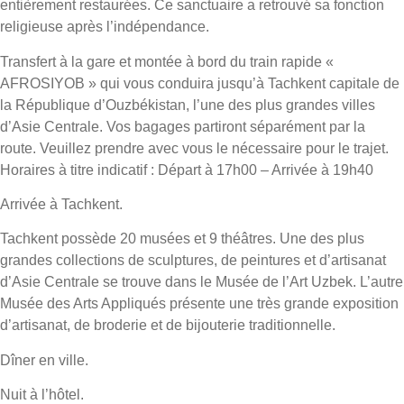
entièrement restaurées. Ce sanctuaire a retrouvé sa fonction
religieuse après l’indépendance.
Transfert à la gare et montée à bord du train rapide «
AFROSIYOB » qui vous conduira jusqu’à Tachkent capitale de
la République d’Ouzbékistan, l’une des plus grandes villes
d’Asie Centrale. Vos bagages partiront séparément par la
route. Veuillez prendre avec vous le nécessaire pour le trajet.
Horaires à titre indicatif : Départ à 17h00 – Arrivée à 19h40
Arrivée à Tachkent.
Tachkent possède 20 musées et 9 théâtres. Une des plus
grandes collections de sculptures, de peintures et d’artisanat
d’Asie Centrale se trouve dans le Musée de l’Art Uzbek. L’autre
Musée des Arts Appliqués présente une très grande exposition
d’artisanat, de broderie et de bijouterie traditionnelle.
Dîner en ville.
Nuit à l’hôtel.