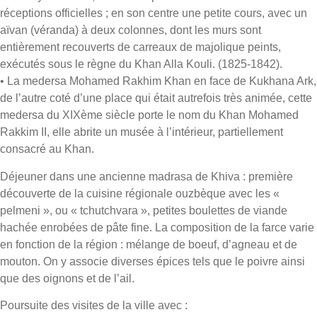
réceptions officielles ; en son centre une petite cours, avec un
aïvan (véranda) à deux colonnes, dont les murs sont
entièrement recouverts de carreaux de majolique peints,
exécutés sous le règne du Khan Alla Kouli. (1825-1842).
• La medersa Mohamed Rakhim Khan en face de Kukhana Ark,
de l’autre coté d’une place qui était autrefois très animée, cette
medersa du XIXème siècle porte le nom du Khan Mohamed
Rakkim II, elle abrite un musée à l’intérieur, partiellement
consacré au Khan.
Déjeuner dans une ancienne madrasa de Khiva : première
découverte de la cuisine régionale ouzbèque avec les «
pelmeni », ou « tchutchvara », petites boulettes de viande
hachée enrobées de pâte fine. La composition de la farce varie
en fonction de la région : mélange de boeuf, d’agneau et de
mouton. On y associe diverses épices tels que le poivre ainsi
que des oignons et de l’ail.
Poursuite des visites de la ville avec :