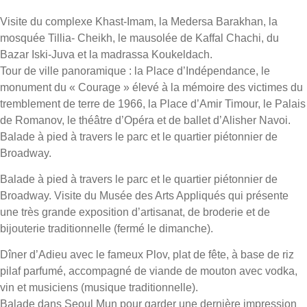
Visite du complexe Khast-Imam, la Medersa Barakhan, la
mosquée Tillia- Cheikh, le mausolée de Kaffal Chachi, du
Bazar Iski-Juva et la madrassa Koukeldach.
Tour de ville panoramique : la Place d’Indépendance, le
monument du « Courage » élevé à la mémoire des victimes du
tremblement de terre de 1966, la Place d’Amir Timour, le Palais
de Romanov, le théâtre d’Opéra et de ballet d’Alisher Navoi.
Balade à pied à travers le parc et le quartier piétonnier de
Broadway.
Balade à pied à travers le parc et le quartier piétonnier de
Broadway. Visite du Musée des Arts Appliqués qui présente
une très grande exposition d’artisanat, de broderie et de
bijouterie traditionnelle (fermé le dimanche).
Dîner d’Adieu avec le fameux Plov, plat de fête, à base de riz
pilaf parfumé, accompagné de viande de mouton avec vodka,
vin et musiciens (musique traditionnelle).
Balade dans Seoul Mun pour garder une dernière impression