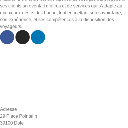
ses clients un éventail d’offres et de services qui s’adapte au
mieux aux désirs de chacun, tout en mettant son savoir-faire,
son expérience, et ses compétences à la disposition des
voyageurs.
Accueil
À propos
Départs Dole
Inspiration voyages
FAQ
Contact
Adresse
29 Place Pointelin
39100 Dole