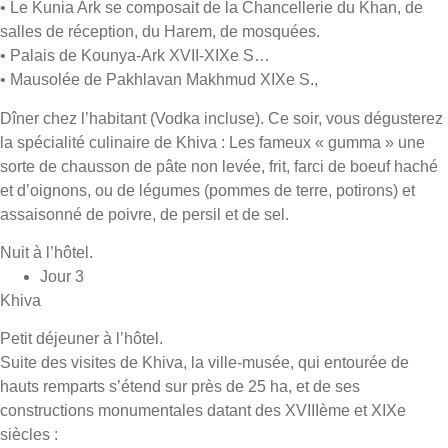
• Le Kunia Ark se composait de la Chancellerie du Khan, de
salles de réception, du Harem, de mosquées.
• Palais de Kounya-Ark XVII-XIXe S…
• Mausolée de Pakhlavan Makhmud XIXe S.,
Dîner chez l’habitant (Vodka incluse). Ce soir, vous dégusterez
la spécialité culinaire de Khiva : Les fameux « gumma » une
sorte de chausson de pâte non levée, frit, farci de boeuf haché
et d’oignons, ou de légumes (pommes de terre, potirons) et
assaisonné de poivre, de persil et de sel.
Nuit à l’hôtel.
Jour 3
Khiva
Petit déjeuner à l’hôtel.
Suite des visites de Khiva, la ville-musée, qui entourée de
hauts remparts s’étend sur près de 25 ha, et de ses
constructions monumentales datant des XVIIIème et XIXe
siècles :