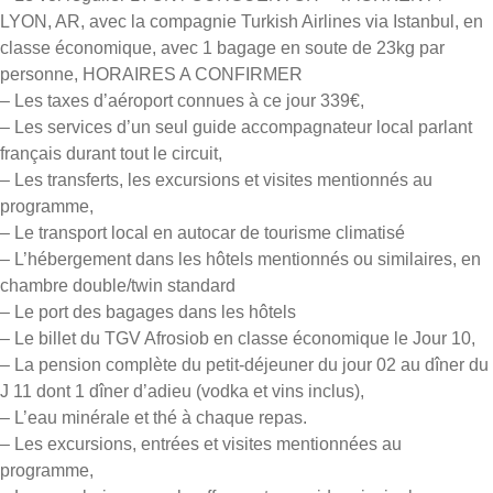
LYON, AR, avec la compagnie Turkish Airlines via Istanbul, en
classe économique, avec 1 bagage en soute de 23kg par
personne, HORAIRES A CONFIRMER
– Les taxes d’aéroport connues à ce jour 339€,
– Les services d’un seul guide accompagnateur local parlant
français durant tout le circuit,
– Les transferts, les excursions et visites mentionnés au
programme,
– Le transport local en autocar de tourisme climatisé
– L’hébergement dans les hôtels mentionnés ou similaires, en
chambre double/twin standard
– Le port des bagages dans les hôtels
– Le billet du TGV Afrosiob en classe économique le Jour 10,
– La pension complète du petit-déjeuner du jour 02 au dîner du
J 11 dont 1 dîner d’adieu (vodka et vins inclus),
– L’eau minérale et thé à chaque repas.
– Les excursions, entrées et visites mentionnées au
programme,