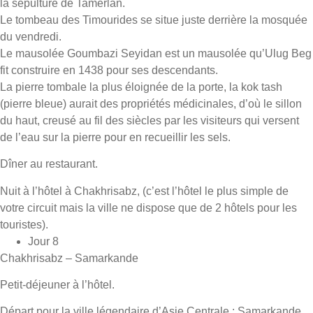
la sépulture de Tamerlan.
Le tombeau des Timourides se situe juste derrière la mosquée
du vendredi.
Le mausolée Goumbazi Seyidan est un mausolée qu’Ulug Beg
fit construire en 1438 pour ses descendants.
La pierre tombale la plus éloignée de la porte, la kok tash
(pierre bleue) aurait des propriétés médicinales, d’où le sillon
du haut, creusé au fil des siècles par les visiteurs qui versent
de l’eau sur la pierre pour en recueillir les sels.
Dîner au restaurant.
Nuit à l’hôtel à Chakhrisabz, (c’est l’hôtel le plus simple de
votre circuit mais la ville ne dispose que de 2 hôtels pour les
touristes).
Jour 8
Chakhrisabz – Samarkande
Petit-déjeuner à l’hôtel.
Départ pour la ville légendaire d’Asie Centrale : Samarkande.