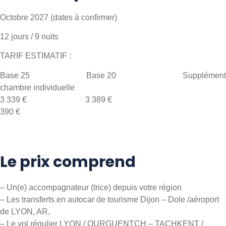
Octobre 2027 (dates à confirmer)
12 jours / 9 nuits
TARIF ESTIMATIF :
Base 25 Base 20 Supplément
chambre individuelle
3 339 € 3 389 €
390 €
Le prix comprend
– Un(e) accompagnateur (trice) depuis votre région
– Les transferts en autocar de tourisme Dijon – Dole /aéroport
de LYON, AR,
– Le vol régulier LYON / OURGUENTCH – TACHKENT /