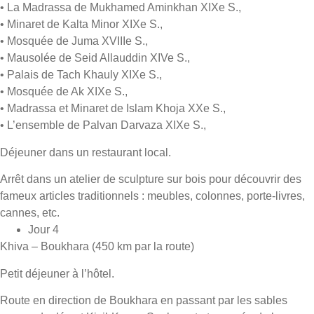
• La Madrassa de Mukhamed Aminkhan XIXe S.,
• Minaret de Kalta Minor XIXe S.,
• Mosquée de Juma XVIIIe S.,
• Mausolée de Seid Allauddin XIVe S.,
• Palais de Tach Khauly XIXe S.,
• Mosquée de Ak XIXe S.,
• Madrassa et Minaret de Islam Khoja XXe S.,
• L’ensemble de Palvan Darvaza XIXe S.,
Déjeuner dans un restaurant local.
Arrêt dans un atelier de sculpture sur bois pour découvrir des
fameux articles traditionnels : meubles, colonnes, porte-livres,
cannes, etc.
Jour 4
Khiva – Boukhara (450 km par la route)
Petit déjeuner à l’hôtel.
Route en direction de Boukhara en passant par les sables