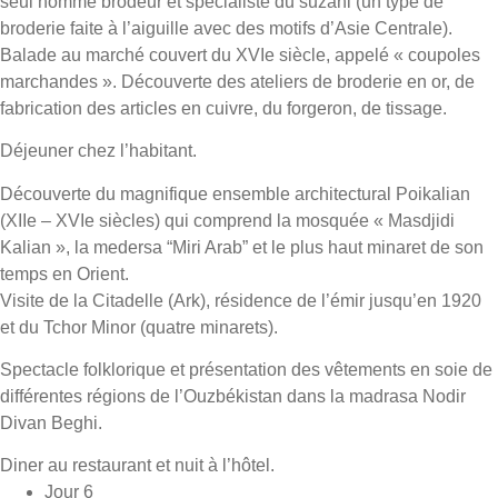
seul homme brodeur et spécialiste du suzani (un type de
broderie faite à l’aiguille avec des motifs d’Asie Centrale).
Balade au marché couvert du XVIe siècle, appelé « coupoles
marchandes ». Découverte des ateliers de broderie en or, de
fabrication des articles en cuivre, du forgeron, de tissage.
Déjeuner chez l’habitant.
Découverte du magnifique ensemble architectural Poikalian
(XIIe – XVIe siècles) qui comprend la mosquée « Masdjidi
Kalian », la medersa “Miri Arab” et le plus haut minaret de son
temps en Orient.
Visite de la Citadelle (Ark), résidence de l’émir jusqu’en 1920
et du Tchor Minor (quatre minarets).
Spectacle folklorique et présentation des vêtements en soie de
différentes régions de l’Ouzbékistan dans la madrasa Nodir
Divan Beghi.
Diner au restaurant et nuit à l’hôtel.
Jour 6