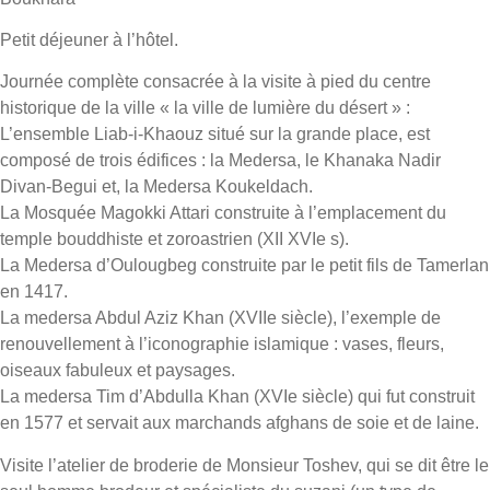
Petit déjeuner à l’hôtel.
Journée complète consacrée à la visite à pied du centre
historique de la ville « la ville de lumière du désert » :
L’ensemble Liab-i-Khaouz situé sur la grande place, est
composé de trois édifices : la Medersa, le Khanaka Nadir
Divan-Begui et, la Medersa Koukeldach.
La Mosquée Magokki Attari construite à l’emplacement du
temple bouddhiste et zoroastrien (XII XVIe s).
La Medersa d’Oulougbeg construite par le petit fils de Tamerlan
en 1417.
La medersa Abdul Aziz Khan (XVIIe siècle), l’exemple de
renouvellement à l’iconographie islamique : vases, fleurs,
oiseaux fabuleux et paysages.
La medersa Tim d’Abdulla Khan (XVIe siècle) qui fut construit
en 1577 et servait aux marchands afghans de soie et de laine.
Visite l’atelier de broderie de Monsieur Toshev, qui se dit être le