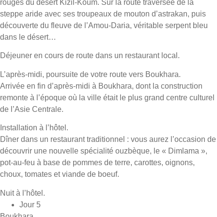
rouges du désert Kizil-Koum. Sur la route traversée de la
steppe aride avec ses troupeaux de mouton d’astrakan, puis
découverte du fleuve de l’Amou-Daria, véritable serpent bleu
dans le désert…
Déjeuner en cours de route dans un restaurant local.
L’après-midi, poursuite de votre route vers Boukhara.
Arrivée en fin d’après-midi à Boukhara, dont la construction
remonte à l’époque où la ville était le plus grand centre culturel
de l’Asie Centrale.
Installation à l’hôtel.
Dîner dans un restaurant traditionnel : vous aurez l’occasion de
découvrir une nouvelle spécialité ouzbèque, le « Dimlama »,
pot-au-feu à base de pommes de terre, carottes, oignons,
choux, tomates et viande de boeuf.
Nuit à l’hôtel.
Jour 5
Boukhara