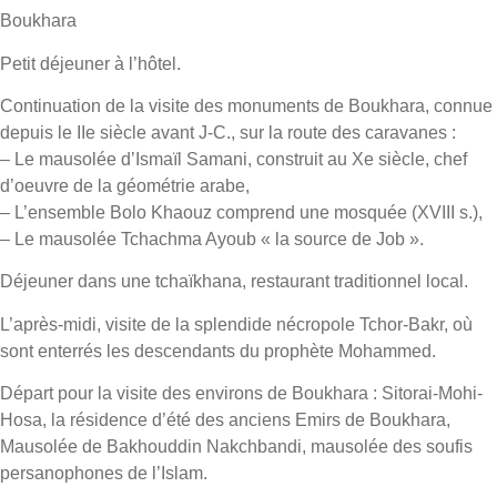
Boukhara
Petit déjeuner à l’hôtel.
Continuation de la visite des monuments de Boukhara, connue
depuis le IIe siècle avant J-C., sur la route des caravanes :
– Le mausolée d’Ismaïl Samani, construit au Xe siècle, chef
d’oeuvre de la géométrie arabe,
– L’ensemble Bolo Khaouz comprend une mosquée (XVIII s.),
– Le mausolée Tchachma Ayoub « la source de Job ».
Déjeuner dans une tchaïkhana, restaurant traditionnel local.
L’après-midi, visite de la splendide nécropole Tchor-Bakr, où
sont enterrés les descendants du prophète Mohammed.
Départ pour la visite des environs de Boukhara : Sitorai-Mohi-
Hosa, la résidence d’été des anciens Emirs de Boukhara,
Mausolée de Bakhouddin Nakchbandi, mausolée des soufis
persanophones de l’Islam.