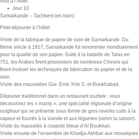
Nuit à l’hôtel.
Jour 10
Samarkande – Tachkent (en train)
Petit-déjeuner à l’hôtel.
Visite de la fabrique de papier de soie de Samarkande. Du
8ème siècle à 1917, Samarkande fut renommée mondialement
pour la qualité de son papier. Suite à la bataille de Talas en
751, les Arabes firent prisonniers de nombreux Chinois qui
firent évoluer les techniques de fabrication du papier et de la
soie.
Visite des mausolées Gur- Emir XVe S. et Roukhabad.
Déjeuner traditionnel dans un restaurant ouzbek : vous
découvrirez les « manty », une spécialité régionale d’origine
ouïghour qui se présente sous forme de gros raviolis cuits à la
vapeur et fourrés à la viande et aux légumes (selon la saison).
Visite du mausolée à coupole bleue d’Al Boukhari.
Visite ensuite de l’ensemble de Khodja-Akhbar aux mosaïques