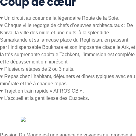
Coup de cœur
♥ Un circuit au coeur de la légendaire Route de la Soie.
♥ Chaque ville regorge de chefs d’oeuvres architecturaux : De
Khiva, la ville des mille-et-une nuits, à la splendide
Samarkande et sa fameuse place du Reghistan, en passant
par l’indispensable Boukhara et son imposante citadelle Ark, et
la très surprenante capitale Tachkent, l’immersion est complète
et le dépaysement omniprésent.
♥ Plusieurs étapes de 2 ou 3 nuits.
♥ Repas chez l’habitant, déjeuners et dîners typiques avec eau
minérale et thé à chaque repas.
♥ Trajet en train rapide « AFROSIOB ».
♥ L’accueil et la gentillesse des Ouzbeks.
Passion Du Monde est une agence de voyages qui propose à