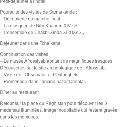
Petit-déjeuner à l’hôtel.
Poursuite des visites de Samarkande :
– Découverte du marché local
– La mosquée de Bibi-Khanum XIVe S.
– L’ensemble de Chakhi-Zinda XI-XIXeS.,
Déjeuner dans une Tchaïkana.
Continuation des visites :
– Le musée Afrossiyab abritant de magnifiques fresques
Découvertes sur le site archéologique de l’Afrossiab.
– Visite de l’Observatoire d’Oulougbek.
– Promenade dans l’ancien bazar Oriental.
Dîner au restaurant.
Retour sur la place du Reghistan pour découvrir les 3
medersas illuminées, image inoubliable qui restera gravée
dans les mémoires.