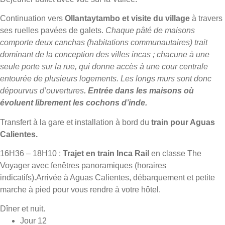
Continuation vers
Ollantaytambo et visite du village
à travers
ses ruelles pavées de galets.
Chaque pâté de maisons
comporte deux canchas (habitations communautaires) trait
dominant de la conception des villes incas ; chacune à une
seule porte sur la rue, qui donne accès à une cour centrale
entourée de plusieurs logements. Les longs murs sont donc
dépourvus d’ouvertures
. Entrée dans les maisons où
évoluent librement les cochons d’inde.
Transfert à la gare et installation à bord du
train pour Aguas
Calientes.
16H36 – 18H10 :
Trajet en train Inca Rail
en classe The
Voyager avec fenêtres panoramiques (horaires
indicatifs).Arrivée à Aguas Calientes, débarquement et petite
marche à pied pour vous rendre à votre hôtel.
Dîner et nuit.
Jour 12