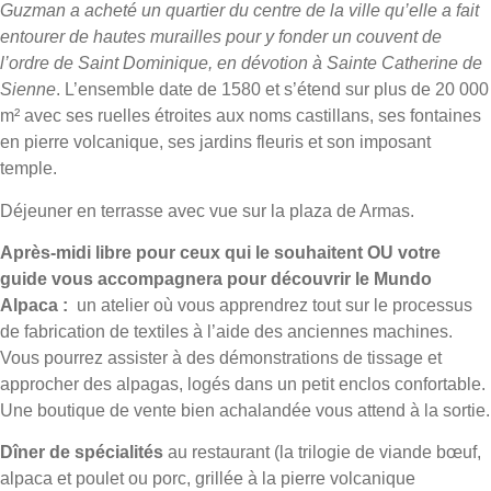
Guzman a acheté un quartier du centre de la ville qu’elle a fait
entourer de hautes murailles pour y fonder un couvent de
l’ordre de Saint Dominique, en dévotion à Sainte Catherine de
Sienne
. L’ensemble date de 1580 et s’étend sur plus de 20 000
m² avec ses ruelles étroites aux noms castillans, ses fontaines
en pierre volcanique, ses jardins fleuris et son imposant
temple.
Déjeuner en terrasse avec vue sur la plaza de Armas.
Après-midi libre pour ceux qui le souhaitent OU votre
guide vous accompagnera pour découvrir le Mundo
Alpaca :
un atelier où vous apprendrez tout sur le processus
de fabrication de textiles à l’aide des anciennes machines.
Vous pourrez assister à des démonstrations de tissage et
approcher des alpagas, logés dans un petit enclos confortable.
Une boutique de vente bien achalandée vous attend à la sortie.
Dîner de spécialités
au restaurant (la trilogie de viande bœuf,
alpaca et poulet ou porc, grillée à la pierre volcanique