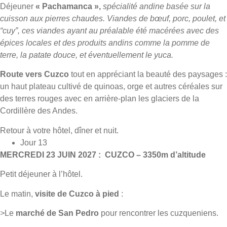
Déjeuner
« Pachamanca »,
spécialité andine basée sur la
cuisson aux pierres chaudes. Viandes de bœuf, porc, poulet, et
“cuy”, ces viandes ayant au préalable été macérées avec des
épices locales et des produits andins comme la pomme de
terre, la patate douce, et éventuellement le yuca.
Route vers Cuzco
tout en appréciant la beauté des paysages :
un haut plateau cultivé de quinoas, orge et autres céréales sur
des terres rouges avec en arrière-plan les glaciers de la
Cordillère des Andes.
Retour à votre hôtel, dîner et nuit.
Jour 13
MERCREDI 23 JUIN 2027 : CUZCO – 3350m d’altitude
Petit déjeuner à l’hôtel.
Le matin,
visite de Cuzco à pied
:
>
Le
marché de San Pedro
pour rencontrer les cuzqueniens.