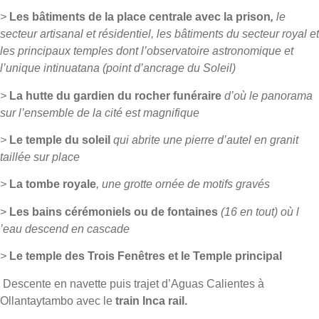
>
Les bâtiments de la place centrale avec la prison
,
le
secteur artisanal et résidentiel, les bâtiments du secteur royal et
les principaux temples dont l’observatoire astronomique et
l’unique intinuatana (point d’ancrage du Soleil)
>
La hutte du gardien du rocher funéraire
d’où le panorama
sur l’ensemble de la cité est magnifique
>
Le temple du soleil
qui abrite une pierre d’autel en granit
taillée sur place
>
La tombe royale
, une grotte ornée de motifs gravés
>
Les bains cérémoniels ou de fontaines
(16 en tout) où l
’eau descend en cascade
>
Le temple des Trois Fenêtres et le Temple principal
Descente en navette puis trajet d’Aguas Calientes à
Ollantaytambo avec le
train Inca rail.