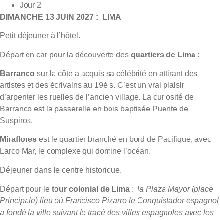
Jour 2
DIMANCHE 13 JUIN 2027 : LIMA
Petit déjeuner à l’hôtel.
Départ en car pour la découverte des
quartiers de Lima
:
Barranco
sur la côte a acquis sa célébrité en attirant des
artistes et des écrivains au 19è s. C’est un vrai plaisir
d’arpenter les ruelles de l’ancien village. La curiosité de
Barranco est la passerelle en bois baptisée Puente de
Suspiros.
Miraflores
est le quartier branché en bord de Pacifique, avec
Larco Mar, le complexe qui domine l’océan.
Déjeuner dans le centre historique.
Départ pour le
tour colonial de Lima
:
la Plaza Mayor (place
Principale) lieu où Francisco Pizarro le Conquistador espagnol
a fondé la ville suivant le tracé des villes espagnoles avec les