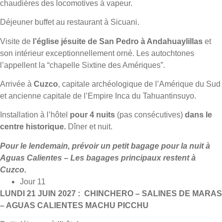
chaudières des locomotives à vapeur.
Déjeuner buffet au restaurant à Sicuani.
Visite de
l’église jésuite de San Pedro à Andahuaylillas
et
son intérieur exceptionnellement orné. Les autochtones
l’appellent la “chapelle Sixtine des Amériques”.
Arrivée à
Cuzco
, capitale archéologique de l’Amérique du Sud
et ancienne capitale de l’Empire Inca du Tahuantinsuyo.
Installation à l’hôtel
pour 4 nuits
(pas consécutives)
dans le
centre historique.
Dîner et nuit.
Pour le lendemain, prévoir un petit bagage pour la nuit à
Aguas Calientes – Les bagages principaux restent à
Cuzco.
Jour 11
LUNDI 21 JUIN 2027 : CHINCHERO – SALINES DE MARAS
– AGUAS CALIENTES MACHU PICCHU