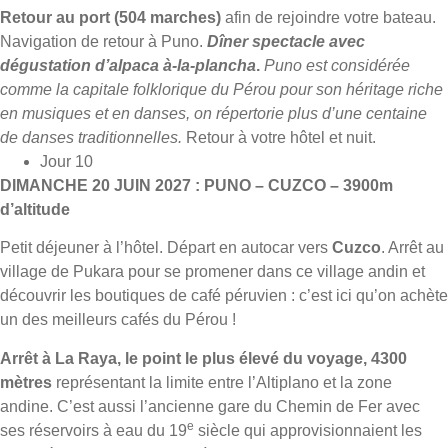
Retour au port
(504 marches)
afin de rejoindre votre bateau.
Navigation de retour à Puno.
Dîner spectacle avec
dégustation d’alpaca à-la-plancha
.
Puno est considérée
comme la capitale folklorique du Pérou pour son héritage riche
en musiques et en danses, on répertorie plus d’une centaine
de danses traditionnelles.
Retour à votre hôtel et nuit.
Jour 10
DIMANCHE 20 JUIN 2027 : PUNO – CUZCO – 3900m
d’altitude
Petit déjeuner à l’hôtel. Départ en autocar vers
Cuzco
. Arrêt au
village de Pukara pour se promener dans ce village andin et
découvrir les boutiques de café péruvien : c’est ici qu’on achète
un des meilleurs cafés du Pérou !
Arrêt à La Raya, le point le plus élevé du voyage, 4300
mètres
représentant la limite entre l’Altiplano et la zone
andine. C’est aussi l’ancienne gare du Chemin de Fer avec
e
ses réservoirs à eau du 19
siècle qui approvisionnaient les