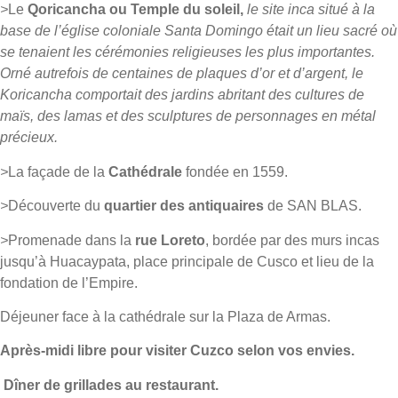
>
Le
Qoricancha ou Temple du soleil,
le site inca situé à la
base de l’église coloniale Santa Domingo était un lieu sacré où
se tenaient les cérémonies religieuses les plus importantes.
Orné autrefois de centaines de plaques d’or et d’argent, le
Koricancha comportait des jardins abritant des cultures de
maïs, des lamas et des sculptures de personnages en métal
précieux.
>
La façade de la
Cathédrale
fondée en 1559.
>
Découverte du
quartier des antiquaires
de SAN BLAS.
>
Promenade dans la
rue Loreto
, bordée par des murs incas
jusqu’à Huacaypata, place principale de Cusco et lieu de la
fondation de l’Empire.
Déjeuner face à la cathédrale sur la Plaza de Armas.
Après-midi libre pour visiter Cuzco selon vos envies.
Dîner de grillades au restaurant.