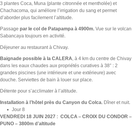
3 plantes Coca, Muna (plante citronnée et mentholée) et
Chachacoma, qui améliore l’irrigation du sang et permet
d’aborder plus facilement l’altitude.
Passage
par le col de Patapampa à 4900m.
Vue sur le volcan
Sabancaya toujours en activité.
Déjeuner au restaurant à Chivay.
Baignade possible à la CALERA
, à 4 km du centre de Chivay
dans les eaux chaudes aux propriétés curatives à 38° : 2
grandes piscines (une intérieure et une extérieure) avec
douche. Serviettes de bain à louer sur place.
Détente pour s’acclimater à l’altitude.
Installation à l’hôtel près du Canyon du Colca.
Dîner et nuit.
Jour 8
VENDREDI 18 JUIN 2027 : COLCA – CROIX DU CONDOR –
PUNO – 3800m d’altitude