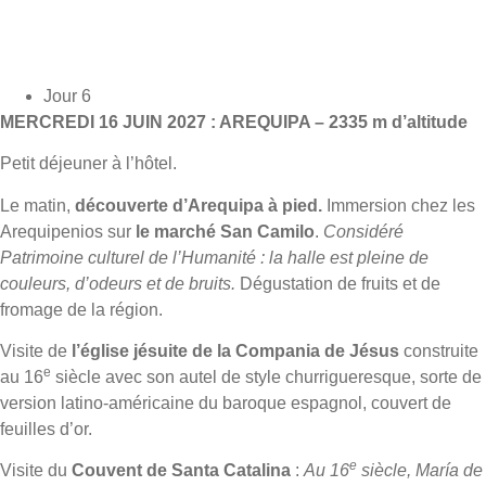
Jour 6
MERCREDI 16 JUIN 2027 : AREQUIPA – 2335 m d’altitude
Petit déjeuner à l’hôtel.
Le matin,
découverte d’Arequipa à pied.
Immersion chez les
Arequipenios sur
le marché San Camilo
.
Considéré
Patrimoine culturel de l’Humanité : la halle est pleine de
couleurs, d’odeurs et de bruits.
Dégustation de fruits et de
fromage de la région.
Visite de
l’église jésuite de la Compania de Jésus
construite
e
au 16
siècle avec son autel de style churrigueresque, sorte de
version latino-américaine du baroque espagnol, couvert de
feuilles d’or.
e
Visite du
Couvent de Santa Catalina
:
Au 16
siècle, María de