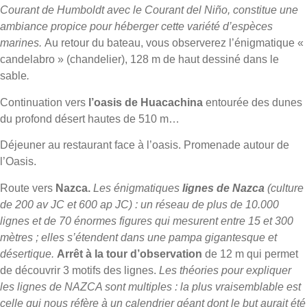
Courant de Humboldt avec le Courant del Niño, constitue une
ambiance propice pour héberger cette variété d’espèces
marines.
Au retour du bateau, vous observerez l’énigmatique «
candelabro » (chandelier), 128 m de haut dessiné dans le
sable
.
Continuation vers
l’oasis de Huacachina
entourée des dunes
du profond désert hautes de 510 m…
Déjeuner au restaurant face à l’oasis. Promenade autour de
l’Oasis.
Route vers
Nazca.
Les énigmatiques
lignes de Nazca
(culture
de 200 av JC et 600 ap JC) : un réseau de plus de 10.000
lignes et de 70 énormes figures qui mesurent entre 15 et 300
mètres ; elles s’étendent dans une pampa gigantesque et
désertique.
Arrêt à la tour d’observation
de 12 m qui permet
de découvrir 3 motifs des lignes.
Les théories pour expliquer
les lignes de NAZCA sont multiples : la plus vraisemblable est
celle qui nous réfère à un calendrier géant dont le but aurait été