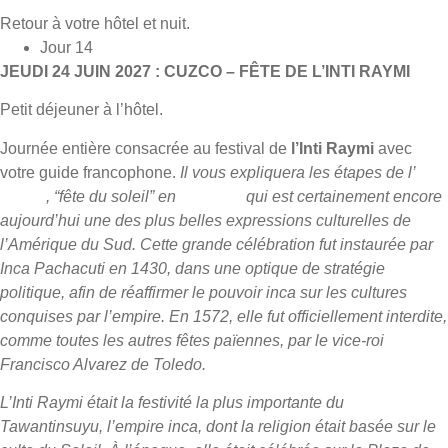
Retour à votre hôtel et nuit.
Jour 14
JEUDI 24 JUIN 2027 : CUZCO – FÊTE DE L’INTI RAYMI
Petit déjeuner à l’hôtel.
Journée entière consacrée au festival de
l’Inti Raymi
avec
votre guide francophone.
Il vous expliquera les étapes de l’
Inti
Raymi
, “fête du soleil” en
quechua
qui est certainement encore
aujourd’hui une des plus belles expressions culturelles de
l’Amérique du Sud. Cette grande célébration fut instaurée par
Inca Pachacuti en 1430, dans une optique de stratégie
politique, afin de réaffirmer le pouvoir inca sur les cultures
conquises par l’empire. En 1572, elle fut officiellement interdite,
comme toutes les autres fêtes païennes, par le vice-roi
Francisco Alvarez de Toledo.
L’Inti Raymi était la festivité la plus importante du
Tawantinsuyu, l’empire inca, dont la religion était basée sur le