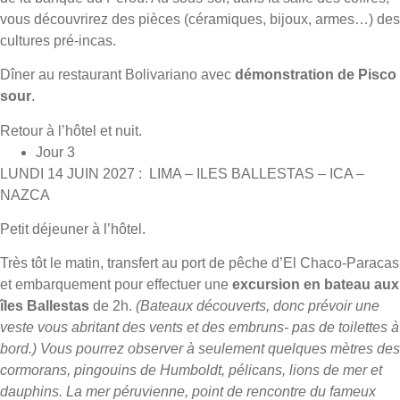
vous découvrirez des pièces (céramiques, bijoux, armes…) des
cultures pré-incas.
Dîner au restaurant Bolivariano avec
démonstration de Pisco
sour
.
Retour à l’hôtel et nuit.
Jour 3
LUNDI 14 JUIN 2027 : LIMA – ILES BALLESTAS – ICA –
NAZCA
Petit déjeuner à l’hôtel.
Très tôt le matin, transfert au port de pêche d’El Chaco-Paracas
et embarquement pour effectuer une
excursion en bateau aux
îles Ballestas
de 2h.
(Bateaux découverts, donc prévoir une
veste vous abritant des vents et des embruns- pas de toilettes à
bord.) Vous pourrez observer à seulement quelques mètres des
cormorans, pingouins de Humboldt, pélicans, lions de mer et
dauphins. La mer péruvienne, point de rencontre du fameux