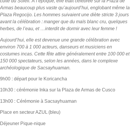
culte du Soleil. À l’époque, elle était célébrée sur la Plaza de
Armas beaucoup plus vaste qu’aujourd’hui, englobant même la
Plaza Regocijo. Les hommes suivaient une diète stricte 3 jours
avant la célébration : manger que du maïs blanc cru, quelques
herbes, de l’eau, et …interdit de dormir avec leur femme !
Aujourd’hui, elle est devenue une grande célébration avec
environ 700 à 1 000 acteurs, danseurs et musiciens en
costumes incas. Cette fête attire généralement entre 100 000 et
150 000 spectateurs, selon les années, dans le complexe
archéologique de Sacsayhuaman.
9h00 : départ pour le Koricancha
10h30 : cérémonie Inka sur la Plaza de Armas de Cusco
13h00 : Cérémonie à Sacsayhuaman
Place en secteur AZUL (bleu)
Déjeuner Pique-nique