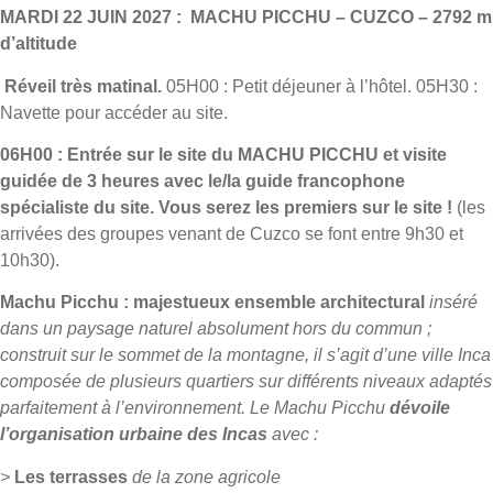
MARDI 22 JUIN 2027 : MACHU PICCHU – CUZCO – 2792 m
d’altitude
Réveil très matinal.
05H00 : Petit déjeuner à l’hôtel. 05H30 :
Navette pour accéder au site.
06H00 : Entrée sur le site du MACHU PICCHU et visite
guidée de 3 heures avec le/la guide francophone
spécialiste du site. Vous serez les premiers sur le site !
(les
arrivées des groupes venant de Cuzco se font entre 9h30 et
10h30).
Machu Picchu : majestueux ensemble architectural
inséré
dans un paysage naturel absolument hors du commun ;
construit sur le sommet de la montagne, il s’agit d’une ville Inca
composée de plusieurs quartiers sur différents niveaux adaptés
parfaitement à l’environnement. Le Machu Picchu
dévoile
l’organisation urbaine des Incas
avec :
>
Les terrasses
de la zone agricole