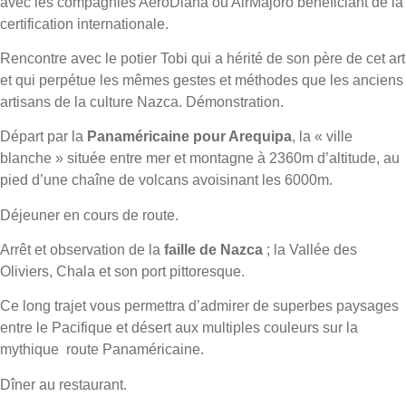
avec les compagnies AéroDiana ou AirMajoro bénéficiant de la
certification internationale.
Rencontre avec le potier Tobi qui a hérité de son père de cet art
et qui perpétue les mêmes gestes et méthodes que les anciens
artisans de la culture Nazca. Démonstration.
Départ par la
Panaméricaine pour Arequipa
, la « ville
blanche » située entre mer et montagne à 2360m d’altitude, au
pied d’une chaîne de volcans avoisinant les 6000m.
Déjeuner en cours de route.
Arrêt et observation de la
faille de Nazca
; la Vallée des
Oliviers, Chala et son port pittoresque.
Ce long trajet vous permettra d’admirer de superbes paysages
entre le Pacifique et désert aux multiples couleurs sur la
mythique route Panaméricaine.
Dîner au restaurant.