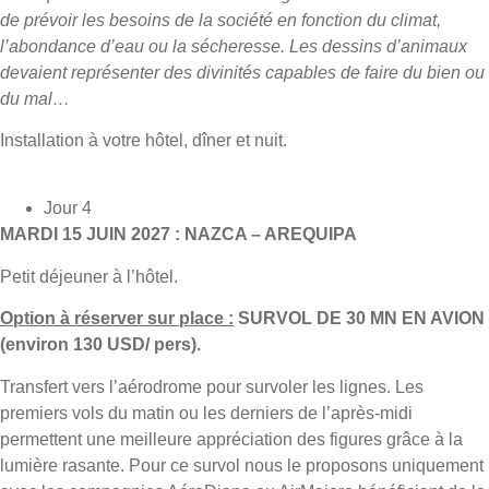
de prévoir les besoins de la société en fonction du climat,
l’abondance d’eau ou la sécheresse. Les dessins d’animaux
devaient représenter des divinités capables de faire du bien ou
du mal…
Installation à votre hôtel, dîner et nuit.
Jour 4
MARDI 15 JUIN 2027 : NAZCA – AREQUIPA
Petit déjeuner à l’hôtel.
Option à réserver sur place :
SURVOL DE 30 MN EN AVION
(environ 130 USD/ pers).
Transfert vers l’aérodrome pour survoler les lignes. Les
premiers vols du matin ou les derniers de l’après-midi
permettent une meilleure appréciation des figures grâce à la
lumière rasante. Pour ce survol nous le proposons uniquement