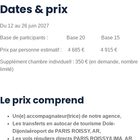
Dates & prix
Du 12 au 26 juin 2027
Base de participants : Base 20 Base 15
Prix par personne estimatif : 4 685 € 4 915 €
Supplément chambre individuell : 350 € (en demande, nombre
limité)
Le prix comprend
Un(e) accompagnateur(trice) de notre agence,
Les transferts en autocar de tourisme Dole-
Dijon/aéroport de PARIS ROISSY, AR,
Les vols réguliers directs PARIS ROISSY/LIMA, AR,