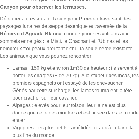
Canyon pour observer les terrasses.
Déjeuner au restaurant. Route pour
Puno
en traversant des
paysages lunaires de steppe désertique et traversée de la
Réserve d’Aguada Blanca
, connue pour ses volcans aux
sommets enneigés : le Misti, le Chachani et l’Ubinas et les
nombreux troupeaux broutant l’ichu, la seule herbe existante.
Les animaux que vous pourrez rencontrer :
Lamas : 150 kg et environ 1m30 de hauteur ; ils servent à
porter les charges (+ de 20 kg). A la stupeur des Incas, les
premiers espagnols ont essayé de les chevaucher.
Gênés par cette surcharge, les lamas tournaient la tête
pour cracher sur leur cavalier.
Alpagas : élevés pour leur toison, leur laine est plus
douce que celle des moutons et est prisée dans le monde
entier.
Vigognes : les plus petits camélidés locaux à la laine la
plus fine du monde.