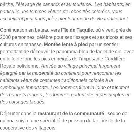
pêche, l’élevage de canards et au tourisme. Les habitants, en
particulier les femmes vêtues de robes très colorées, vous
accueillent pour vous présenter leur mode de vie traditionnel.
Continuation en bateau vers
l’île de Taquile,
où vivent près de
2000 personnes, célèbre pour ses tissages et ses tricots et ses
cultures en terrasse.
Montée lente à pied
par un sentier
permettant de découvrir le panorama bleu de lac et de ciel avec
en toile de fond les pics enneigés de l’imposante Cordillère
Royale bolivienne.
Arrivée au village principal largement
épargné par la modernité du continent pour rencontrer les
habitants vêtus de costumes traditionnels colorés à la
symbolique importante. Les hommes filent la laine et tricotent
des bonnets rouges ; les femmes portent des jupes amples et
des corsages brodés
.
Déjeuner dans le
restaurant de la communauté
: soupe de
quinoa suivi d’une spécialité de poisson du lac. Visite de la
coopérative des villageois.