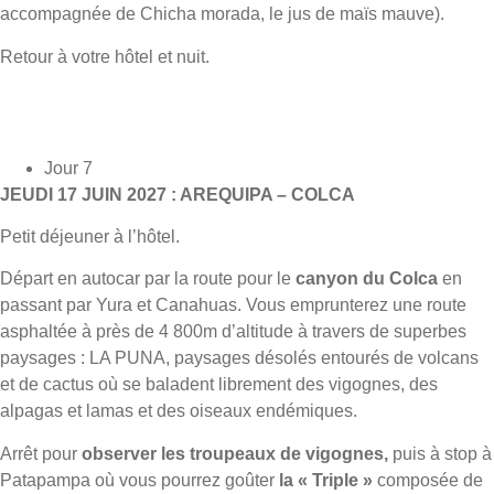
accompagnée de Chicha morada, le jus de maïs mauve).
Retour à votre hôtel et nuit.
Jour 7
JEUDI 17 JUIN 2027 : AREQUIPA – COLCA
Petit déjeuner à l’hôtel.
Départ en autocar par la route pour le
canyon du Colca
en
passant par Yura et Canahuas. Vous emprunterez une route
asphaltée à près de 4 800m d’altitude à travers de superbes
paysages : LA PUNA, paysages désolés entourés de volcans
et de cactus où se baladent librement des vigognes, des
alpagas et lamas et des oiseaux endémiques.
Arrêt pour
observer les troupeaux de vigognes,
puis à stop à
Patapampa où vous pourrez goûter
la « Triple »
composée de